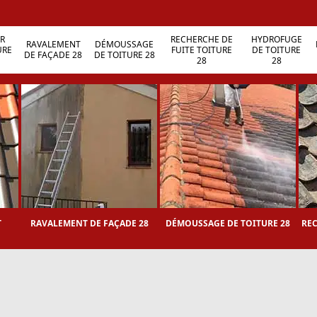
R
RECHERCHE DE
HYDROFUGE
RAVALEMENT
DÉMOUSSAGE
URE
FUITE TOITURE
DE TOITURE
DE FAÇADE 28
DE TOITURE 28
28
28
T
RAVALEMENT DE FAÇADE 28
DÉMOUSSAGE DE TOITURE 28
REC