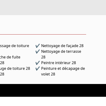
sage de toiture
Nettoyage de façade 28
Nettoyage de terrasse
he de fuite
28
 28
Peintre intérieur 28
ge de toiture 28
Peinture et décapage de
28
volet 28