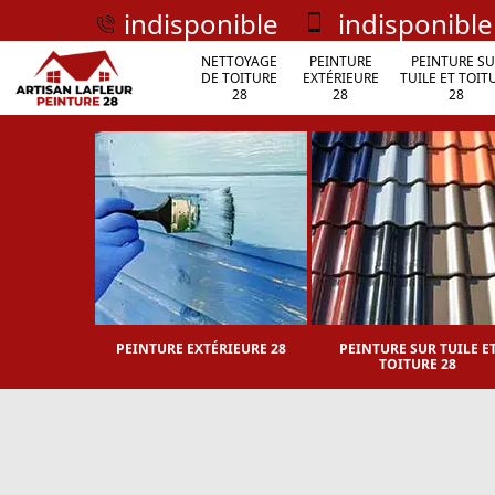
indisponible
indisponible
NETTOYAGE
PEINTURE
PEINTURE SU
DE TOITURE
EXTÉRIEURE
TUILE ET TOIT
28
28
28
TOITURE 28
PEINTURE EXTÉRIEURE 28
PEINTURE SUR TUILE E
TOITURE 28