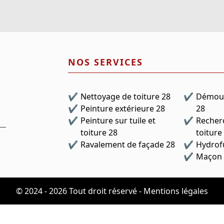
NOS SERVICES
Nettoyage de toiture 28
Démous
Peinture extérieure 28
28
Peinture sur tuile et
Recherc
toiture 28
toiture
Ravalement de façade 28
Hydrofu
Maçon 
© 2024 - 2026 Tout droit réservé
-
Mentions légales