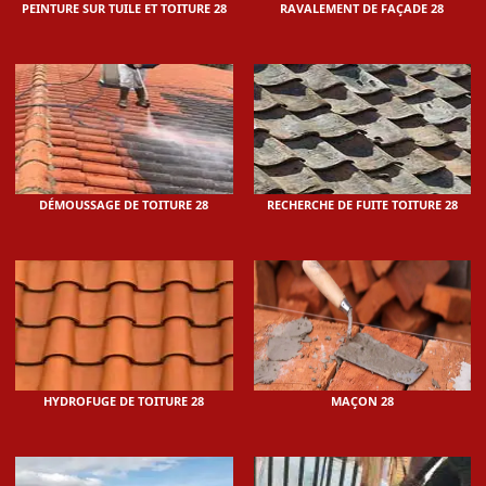
PEINTURE SUR TUILE ET TOITURE 28
RAVALEMENT DE FAÇADE 28
DÉMOUSSAGE DE TOITURE 28
RECHERCHE DE FUITE TOITURE 28
HYDROFUGE DE TOITURE 28
MAÇON 28