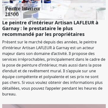
Le peintre d’intérieur Artisan LAFLEUR à
Garnay : le prestataire le plus
recommandé par les propriétaires
Présent sur le marché depuis des années, le peintre
d’intérieur Artisan LAFLEUR à Garnay est un acteur
majeur dans son domaine d’activité. Il propose des
services irréprochables, principalement dans le cadre de
la pose de peinture d’intérieur, mais aussi dans la pose
d’enduit et de revêtement mural. Il s’appuie sur une
équipe compétente et polyvalente et ses prix ne sont
pas chers. Si vous voulez obtenir des informations plus
détaillées, vous pouvez l’appeler pendant les heures de
bureau.