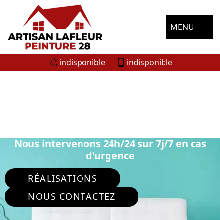
MENU
indisponible
indisponible
ARTISAN PEINTRE INTÉRIEUR GARNAY
28500
Nous intervenons 24h/24 sur 7j/7 en cas
d'urgence
RÉALISATIONS
NOUS CONTACTEZ