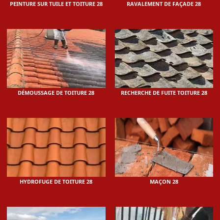
PEINTURE SUR TUILE ET TOITURE 28
RAVALEMENT DE FAÇADE 28
DÉMOUSSAGE DE TOITURE 28
RECHERCHE DE FUITE TOITURE 28
HYDROFUGE DE TOITURE 28
MAÇON 28