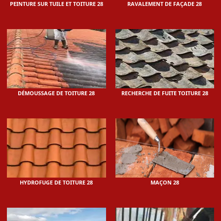
PEINTURE SUR TUILE ET TOITURE 28
RAVALEMENT DE FAÇADE 28
DÉMOUSSAGE DE TOITURE 28
RECHERCHE DE FUITE TOITURE 28
HYDROFUGE DE TOITURE 28
MAÇON 28