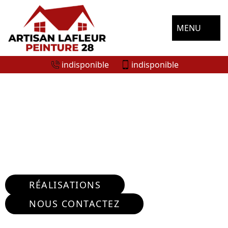
MENU
indisponible
indisponible
ENTREPRISE NETTOYAGE DE
TERRASSE AMILLY 28300
Nous intervenons 24h/24 sur 7j/7 en cas
d'urgence
RÉALISATIONS
NOUS CONTACTEZ