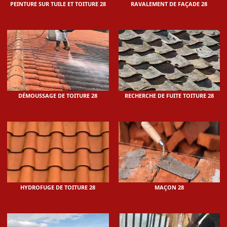
PEINTURE SUR TUILE ET TOITURE 28
RAVALEMENT DE FAÇADE 28
DÉMOUSSAGE DE TOITURE 28
RECHERCHE DE FUITE TOITURE 28
HYDROFUGE DE TOITURE 28
MAÇON 28