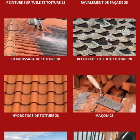
PEINTURE SUR TUILE ET TOITURE 28
RAVALEMENT DE FAÇADE 28
DÉMOUSSAGE DE TOITURE 28
RECHERCHE DE FUITE TOITURE 28
HYDROFUGE DE TOITURE 28
MAÇON 28