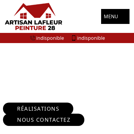
MENU
indisponible
indisponible
ENTREPRISE NETTOYAGE DE
TERRASSE MOTTEREAU 28160
Nous intervenons 24h/24 sur 7j/7 en cas
d'urgence
RÉALISATIONS
NOUS CONTACTEZ