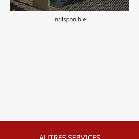
indisponible
AUTRES SERVICES