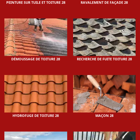
PEINTURE SUR TUILE ET TOITURE 28
RAVALEMENT DE FAÇADE 28
DÉMOUSSAGE DE TOITURE 28
RECHERCHE DE FUITE TOITURE 28
HYDROFUGE DE TOITURE 28
MAÇON 28