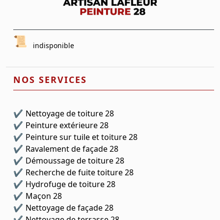
indisponible
NOS SERVICES
Nettoyage de toiture 28
Peinture extérieure 28
Peinture sur tuile et toiture 28
Ravalement de façade 28
Démoussage de toiture 28
Recherche de fuite toiture 28
Hydrofuge de toiture 28
Maçon 28
Nettoyage de façade 28
Nettoyage de terrasse 28