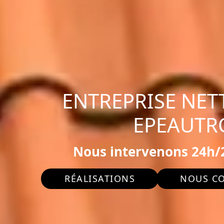
ENTREPRISE NET
EPEAUTR
Nous intervenons 24h/2
RÉALISATIONS
NOUS C