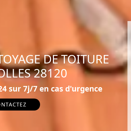
TOYAGE DE TOITURE
OLLES 28120
4 sur 7j/7 en cas d'urgence
ONTACTEZ