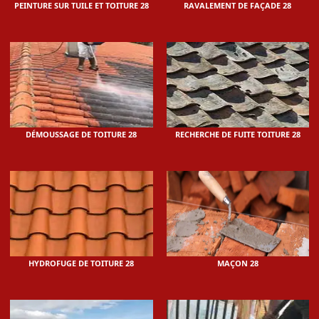
PEINTURE SUR TUILE ET TOITURE 28
RAVALEMENT DE FAÇADE 28
DÉMOUSSAGE DE TOITURE 28
RECHERCHE DE FUITE TOITURE 28
HYDROFUGE DE TOITURE 28
MAÇON 28