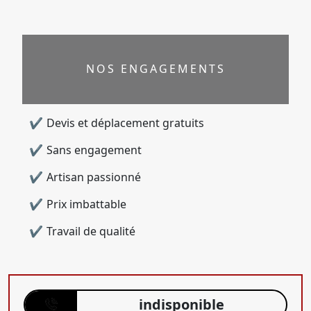
NOS ENGAGEMENTS
Devis et déplacement gratuits
Sans engagement
Artisan passionné
Prix imbattable
Travail de qualité
indisponible