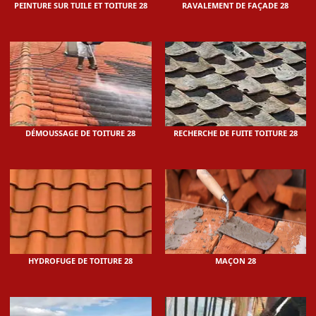
PEINTURE SUR TUILE ET TOITURE 28
RAVALEMENT DE FAÇADE 28
DÉMOUSSAGE DE TOITURE 28
RECHERCHE DE FUITE TOITURE 28
HYDROFUGE DE TOITURE 28
MAÇON 28