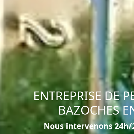
ENTREPRISE DE P
BAZOCHES E
Nous intervenons 24h/2