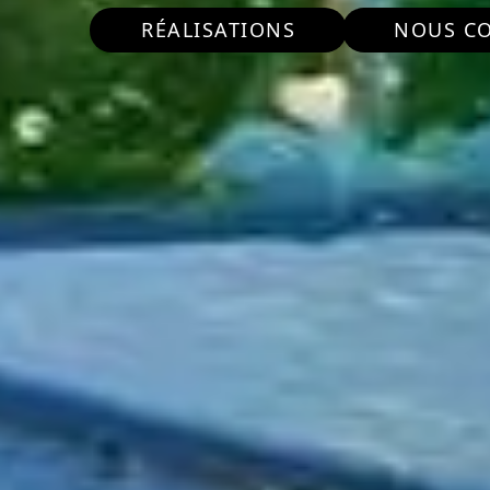
RÉALISATIONS
NOUS C