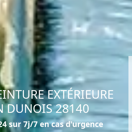
EINTURE EXTÉRIEURE
N DUNOIS 28140
4 sur 7j/7 en cas d'urgence