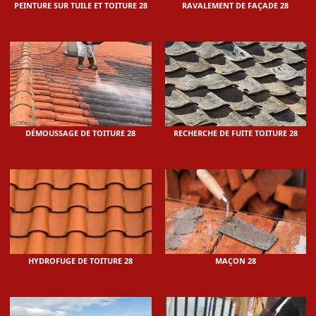
PEINTURE SUR TUILE ET TOITURE 28
RAVALEMENT DE FAÇADE 28
DÉMOUSSAGE DE TOITURE 28
RECHERCHE DE FUITE TOITURE 28
HYDROFUGE DE TOITURE 28
MAÇON 28