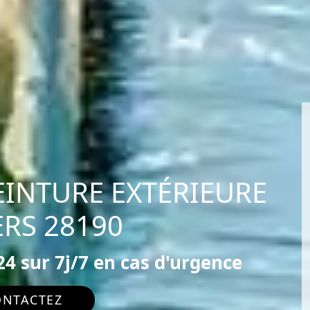
EINTURE EXTÉRIEURE
RS 28190
4 sur 7j/7 en cas d'urgence
ONTACTEZ