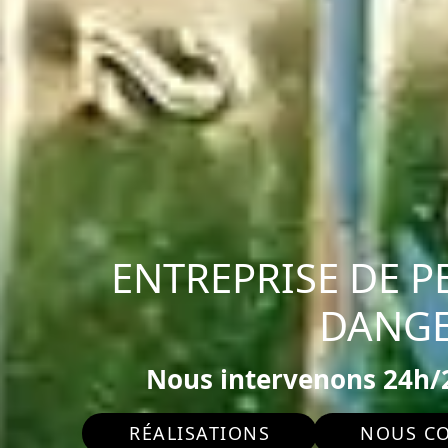
ENTREPRISE DE P
DANGE
Nous intervenons 24h/2
RÉALISATIONS
NOUS C