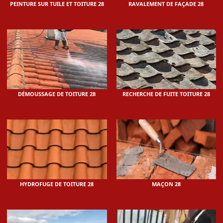
PEINTURE SUR TUILE ET TOITURE 28
RAVALEMENT DE FAÇADE 28
DÉMOUSSAGE DE TOITURE 28
RECHERCHE DE FUITE TOITURE 28
HYDROFUGE DE TOITURE 28
MAÇON 28