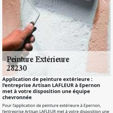
Application de peinture extérieure :
l’entreprise Artisan LAFLEUR à Epernon
met à votre disposition une équipe
chevronnée
Pour l’application de peinture extérieure à Epernon,
l’entreprise Artisan LAFLEUR met à votre disposition une