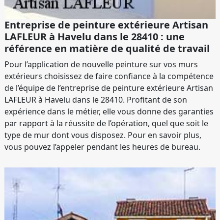
Entreprise de peinture extérieure Artisan
LAFLEUR à Havelu dans le 28410 : une
référence en matière de qualité de travail
Pour l’application de nouvelle peinture sur vos murs
extérieurs choisissez de faire confiance à la compétence
de l’équipe de l’entreprise de peinture extérieure Artisan
LAFLEUR à Havelu dans le 28410. Profitant de son
expérience dans le métier, elle vous donne des garanties
par rapport à la réussite de l’opération, quel que soit le
type de mur dont vous disposez. Pour en savoir plus,
vous pouvez l’appeler pendant les heures de bureau.