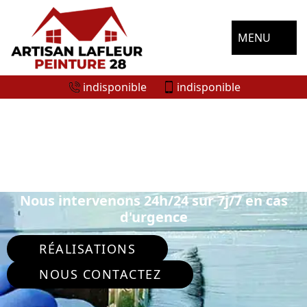
MENU
indisponible
indisponible
ENTREPRISE DE PEINTURE
EXTÉRIEURE HAVELU 28410
Nous intervenons 24h/24 sur 7j/7 en cas
d'urgence
RÉALISATIONS
NOUS CONTACTEZ