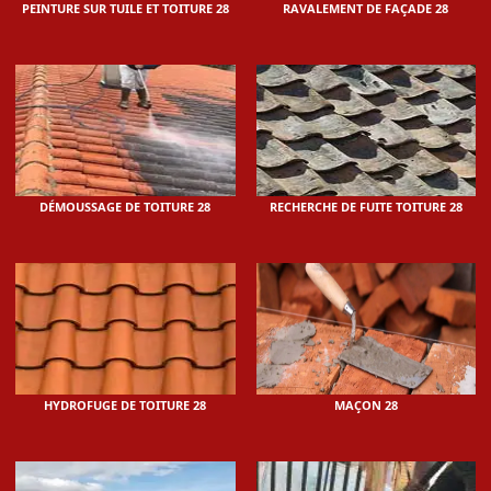
PEINTURE SUR TUILE ET TOITURE 28
RAVALEMENT DE FAÇADE 28
DÉMOUSSAGE DE TOITURE 28
RECHERCHE DE FUITE TOITURE 28
HYDROFUGE DE TOITURE 28
MAÇON 28