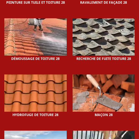
PEINTURE SUR TUILE ET TOITURE 28
RAVALEMENT DE FAÇADE 28
DÉMOUSSAGE DE TOITURE 28
RECHERCHE DE FUITE TOITURE 28
HYDROFUGE DE TOITURE 28
MAÇON 28