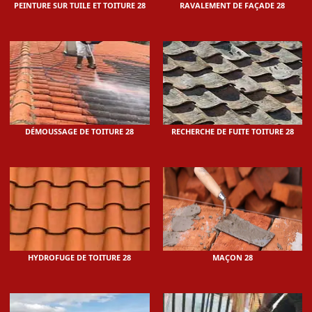
PEINTURE SUR TUILE ET TOITURE 28
RAVALEMENT DE FAÇADE 28
DÉMOUSSAGE DE TOITURE 28
RECHERCHE DE FUITE TOITURE 28
HYDROFUGE DE TOITURE 28
MAÇON 28