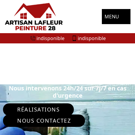
MENU
indisponible
indisponible
ENTREPRISE DE PEINTURE
EXTÉRIEURE LA SAUCELLE 28250
Nous intervenons 24h/24 sur 7j/7 en cas
d'urgence
RÉALISATIONS
NOUS CONTACTEZ