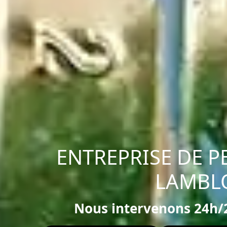
ENTREPRISE DE P
LAMBL
Nous intervenons 24h/2