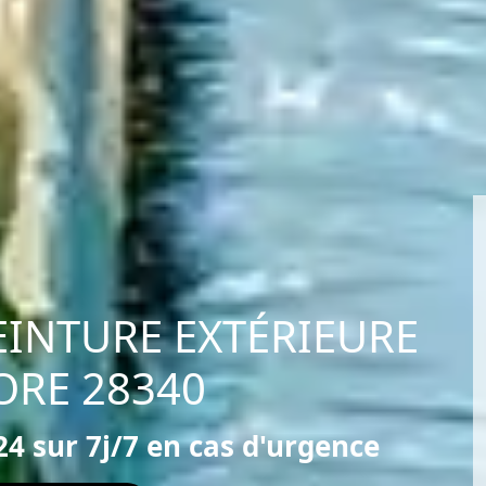
EINTURE EXTÉRIEURE
ORE 28340
4 sur 7j/7 en cas d'urgence