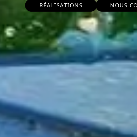
RÉALISATIONS
NOUS C