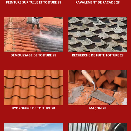
PEINTURE SUR TUILE ET TOITURE 28
RAVALEMENT DE FAÇADE 28
DÉMOUSSAGE DE TOITURE 28
RECHERCHE DE FUITE TOITURE 28
HYDROFUGE DE TOITURE 28
MAÇON 28