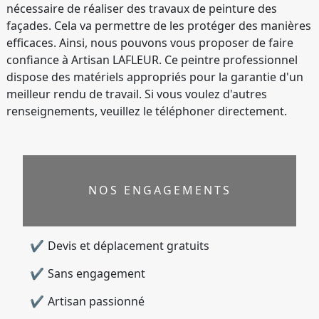
nécessaire de réaliser des travaux de peinture des
façades. Cela va permettre de les protéger des manières
efficaces. Ainsi, nous pouvons vous proposer de faire
confiance à Artisan LAFLEUR. Ce peintre professionnel
dispose des matériels appropriés pour la garantie d'un
meilleur rendu de travail. Si vous voulez d'autres
renseignements, veuillez le téléphoner directement.
NOS ENGAGEMENTS
Devis et déplacement gratuits
Sans engagement
Artisan passionné