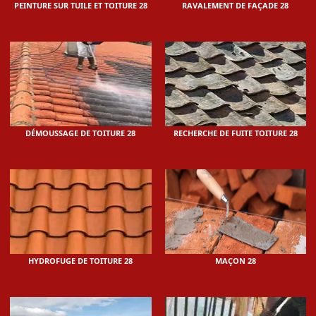
PEINTURE SUR TUILE ET TOITURE 28
RAVALEMENT DE FAÇADE 28
DÉMOUSSAGE DE TOITURE 28
RECHERCHE DE FUITE TOITURE 28
HYDROFUGE DE TOITURE 28
MAÇON 28