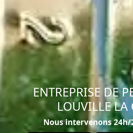
ENTREPRISE DE P
LOUVILLE LA
Nous intervenons 24h/2