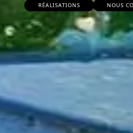
RÉALISATIONS
NOUS C