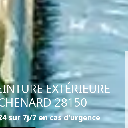
EINTURE EXTÉRIEURE
 CHENARD 28150
4 sur 7j/7 en cas d'urgence