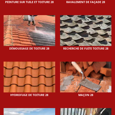
PEINTURE SUR TUILE ET TOITURE 28
RAVALEMENT DE FAÇADE 28
DÉMOUSSAGE DE TOITURE 28
RECHERCHE DE FUITE TOITURE 28
HYDROFUGE DE TOITURE 28
MAÇON 28