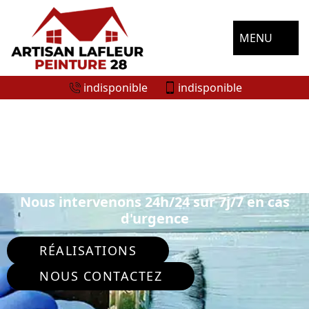
MENU
indisponible
indisponible
ENTREPRISE DE PEINTURE
EXTÉRIEURE LUPLANTE 28360
Nous intervenons 24h/24 sur 7j/7 en cas
d'urgence
RÉALISATIONS
NOUS CONTACTEZ