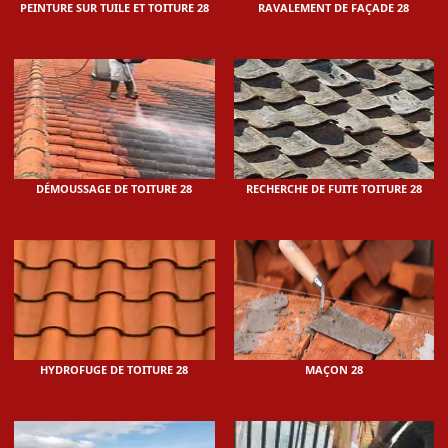
PEINTURE SUR TUILE ET TOITURE 28
RAVALEMENT DE FAÇADE 28
DÉMOUSSAGE DE TOITURE 28
RECHERCHE DE FUITE TOITURE 28
HYDROFUGE DE TOITURE 28
MAÇON 28