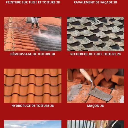
PEINTURE SUR TUILE ET TOITURE 28
RAVALEMENT DE FAÇADE 28
DÉMOUSSAGE DE TOITURE 28
RECHERCHE DE FUITE TOITURE 28
HYDROFUGE DE TOITURE 28
MAÇON 28