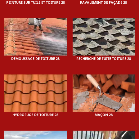
PEINTURE SUR TUILE ET TOITURE 28
RAVALEMENT DE FAÇADE 28
DÉMOUSSAGE DE TOITURE 28
RECHERCHE DE FUITE TOITURE 28
HYDROFUGE DE TOITURE 28
MAÇON 28