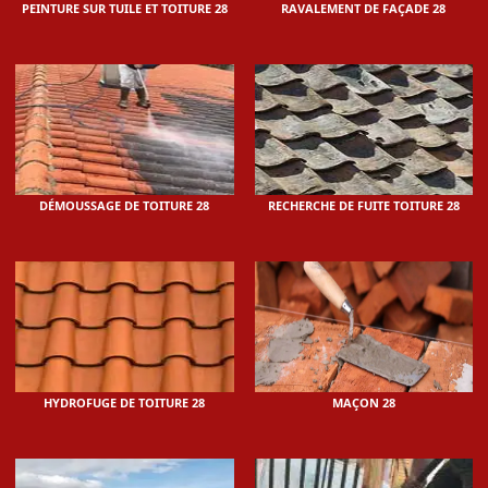
PEINTURE SUR TUILE ET TOITURE 28
RAVALEMENT DE FAÇADE 28
DÉMOUSSAGE DE TOITURE 28
RECHERCHE DE FUITE TOITURE 28
HYDROFUGE DE TOITURE 28
MAÇON 28