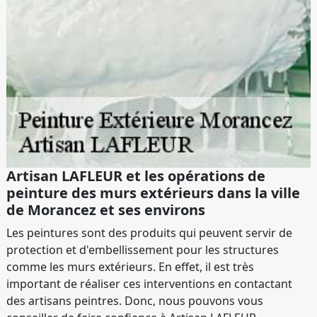
Artisan LAFLEUR et les opérations de
peinture des murs extérieurs dans la ville
de Morancez et ses environs
Les peintures sont des produits qui peuvent servir de
protection et d'embellissement pour les structures
comme les murs extérieurs. En effet, il est très
important de réaliser ces interventions en contactant
des artisans peintres. Donc, nous pouvons vous