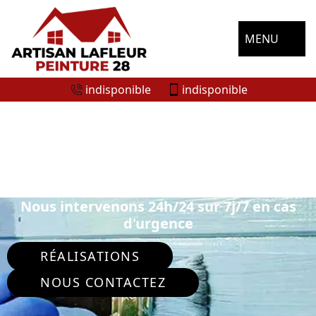
MENU
indisponible
indisponible
ENTREPRISE DE PEINTURE
EXTÉRIEURE MORANCEZ 28630
Nous intervenons 24h/24 sur 7j/7 en cas
d'urgence
RÉALISATIONS
NOUS CONTACTEZ