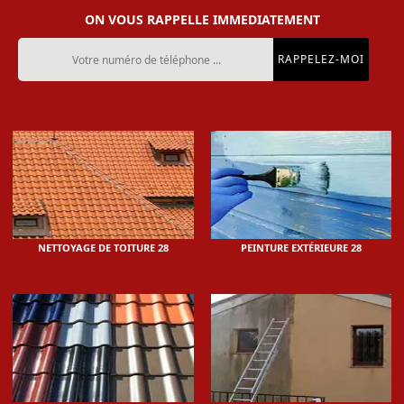
ON VOUS RAPPELLE IMMEDIATEMENT
NETTOYAGE DE TOITURE 28
PEINTURE EXTÉRIEURE 28