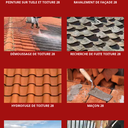
PEINTURE SUR TUILE ET TOITURE 28
RAVALEMENT DE FAÇADE 28
DÉMOUSSAGE DE TOITURE 28
RECHERCHE DE FUITE TOITURE 28
HYDROFUGE DE TOITURE 28
MAÇON 28