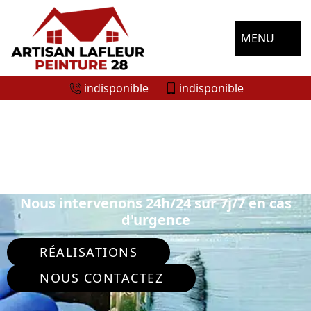
MENU
indisponible
indisponible
ENTREPRISE DE PEINTURE
EXTÉRIEURE ORLU 28700
Nous intervenons 24h/24 sur 7j/7 en cas
d'urgence
RÉALISATIONS
NOUS CONTACTEZ