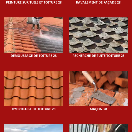
PEINTURE SUR TUILE ET TOITURE 28
RAVALEMENT DE FAÇADE 28
DÉMOUSSAGE DE TOITURE 28
RECHERCHE DE FUITE TOITURE 28
HYDROFUGE DE TOITURE 28
MAÇON 28