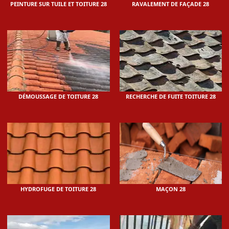
PEINTURE SUR TUILE ET TOITURE 28
RAVALEMENT DE FAÇADE 28
DÉMOUSSAGE DE TOITURE 28
RECHERCHE DE FUITE TOITURE 28
HYDROFUGE DE TOITURE 28
MAÇON 28