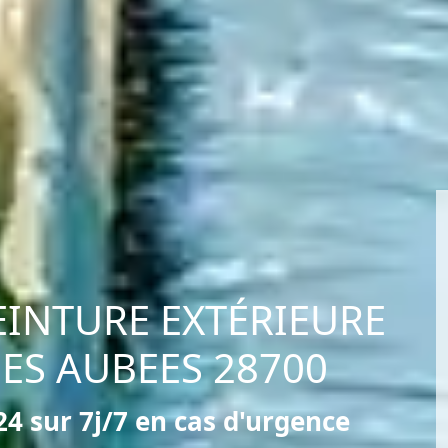
EINTURE EXTÉRIEURE
DES AUBEES 28700
4 sur 7j/7 en cas d'urgence