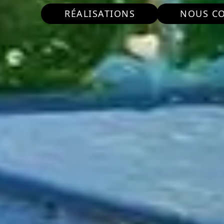
RÉALISATIONS
NOUS C