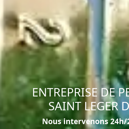
ENTREPRISE DE P
SAINT LEGER 
Nous intervenons 24h/2