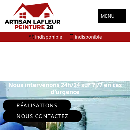
MENU
indisponible
indisponible
ENTREPRISE DE PEINTURE
EXTÉRIEURE SANCHEVILLE 28800
Nous intervenons 24h/24 sur 7j/7 en cas
d'urgence
RÉALISATIONS
NOUS CONTACTEZ