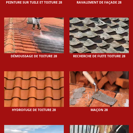
PEINTURE SUR TUILE ET TOITURE 28
RAVALEMENT DE FAÇADE 28
DÉMOUSSAGE DE TOITURE 28
RECHERCHE DE FUITE TOITURE 28
HYDROFUGE DE TOITURE 28
MAÇON 28