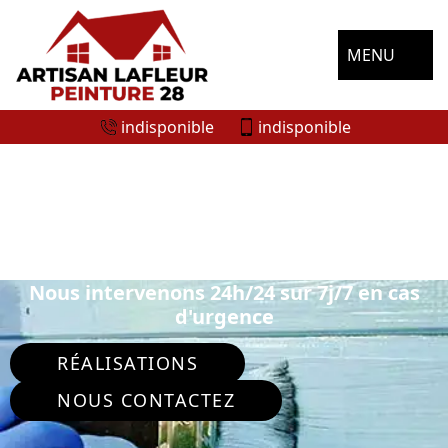
MENU
indisponible
indisponible
ENTREPRISE DE PEINTURE
EXTÉRIEURE SANTILLY 28310
Nous intervenons 24h/24 sur 7j/7 en cas
d'urgence
RÉALISATIONS
NOUS CONTACTEZ