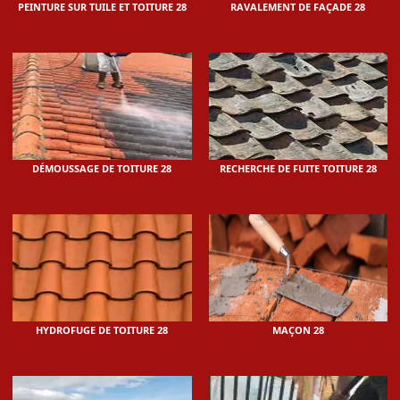
PEINTURE SUR TUILE ET TOITURE 28
RAVALEMENT DE FAÇADE 28
DÉMOUSSAGE DE TOITURE 28
RECHERCHE DE FUITE TOITURE 28
HYDROFUGE DE TOITURE 28
MAÇON 28