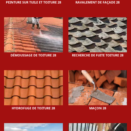
PEINTURE SUR TUILE ET TOITURE 28
RAVALEMENT DE FAÇADE 28
DÉMOUSSAGE DE TOITURE 28
RECHERCHE DE FUITE TOITURE 28
HYDROFUGE DE TOITURE 28
MAÇON 28