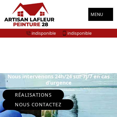
MENU
indisponible
indisponible
ENTREPRISE DE PEINTURE
EXTÉRIEURE VIEUVICQ 28120
Nous intervenons 24h/24 sur 7j/7 en cas
d'urgence
RÉALISATIONS
NOUS CONTACTEZ