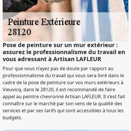
Pose de peinture sur un mur extérieur :
assurez le professionnalisme du travail en
vous adressant à Artisan LAFLEUR
Pour que vous n’ayez pas de doute par rapport au
professionnalisme du travail qui vous sera livré dans le
cadre de la pose de peinture sur vos murs extérieurs à
Vieuvicq, dans le 28120, il est recommandé de faire
appel au peintre chevronné Artisan LAFLEUR. Il s’est fait
connaître sur le marché par son sens de la qualité des
services et par ses tarifs qui sont accessibles à tous les
budgets.