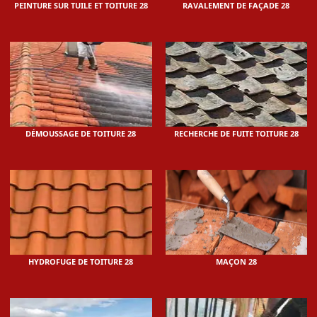
PEINTURE SUR TUILE ET TOITURE 28
RAVALEMENT DE FAÇADE 28
DÉMOUSSAGE DE TOITURE 28
RECHERCHE DE FUITE TOITURE 28
HYDROFUGE DE TOITURE 28
MAÇON 28