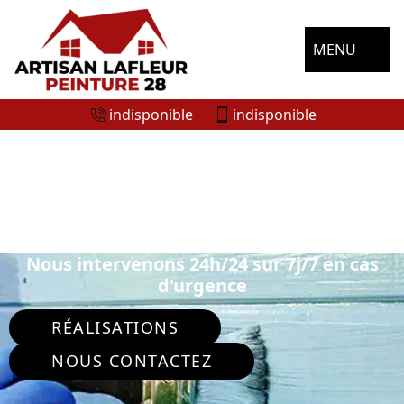
MENU
indisponible
indisponible
ENTREPRISE DE PEINTURE
EXTÉRIEURE YEVRES 28160
Nous intervenons 24h/24 sur 7j/7 en cas
d'urgence
RÉALISATIONS
NOUS CONTACTEZ