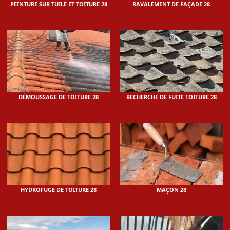
PEINTURE SUR TUILE ET TOITURE 28
RAVALEMENT DE FAÇADE 28
DÉMOUSSAGE DE TOITURE 28
RECHERCHE DE FUITE TOITURE 28
HYDROFUGE DE TOITURE 28
MAÇON 28