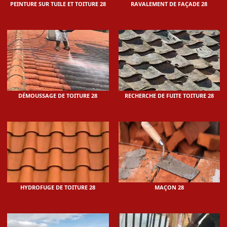
PEINTURE SUR TUILE ET TOITURE 28
RAVALEMENT DE FAÇADE 28
DÉMOUSSAGE DE TOITURE 28
RECHERCHE DE FUITE TOITURE 28
HYDROFUGE DE TOITURE 28
MAÇON 28