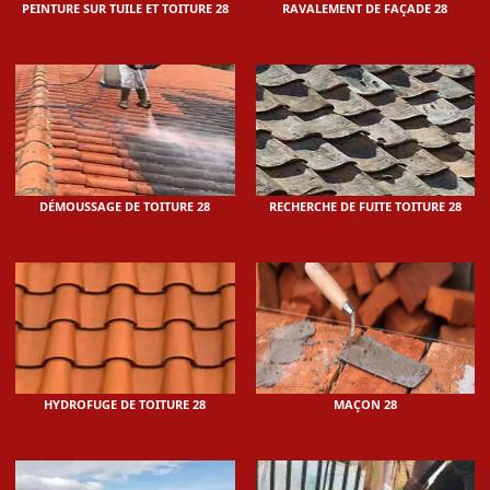
PEINTURE SUR TUILE ET TOITURE 28
RAVALEMENT DE FAÇADE 28
DÉMOUSSAGE DE TOITURE 28
RECHERCHE DE FUITE TOITURE 28
HYDROFUGE DE TOITURE 28
MAÇON 28