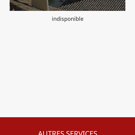
indisponible
AUTRES SERVICES