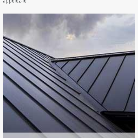
appelez-le !