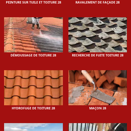
PEINTURE SUR TUILE ET TOITURE 28
RAVALEMENT DE FAÇADE 28
DÉMOUSSAGE DE TOITURE 28
RECHERCHE DE FUITE TOITURE 28
HYDROFUGE DE TOITURE 28
MAÇON 28