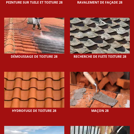
PEINTURE SUR TUILE ET TOITURE 28
RAVALEMENT DE FAÇADE 28
DÉMOUSSAGE DE TOITURE 28
RECHERCHE DE FUITE TOITURE 28
HYDROFUGE DE TOITURE 28
MAÇON 28