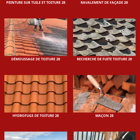
PEINTURE SUR TUILE ET TOITURE 28
RAVALEMENT DE FAÇADE 28
DÉMOUSSAGE DE TOITURE 28
RECHERCHE DE FUITE TOITURE 28
HYDROFUGE DE TOITURE 28
MAÇON 28