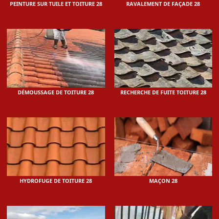
PEINTURE SUR TUILE ET TOITURE 28
RAVALEMENT DE FAÇADE 28
DÉMOUSSAGE DE TOITURE 28
RECHERCHE DE FUITE TOITURE 28
HYDROFUGE DE TOITURE 28
MAÇON 28