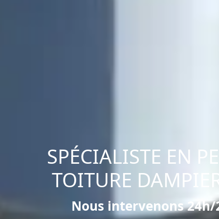
SPÉCIALISTE EN P
TOITURE DAMPIER
Nous intervenons 24h/2