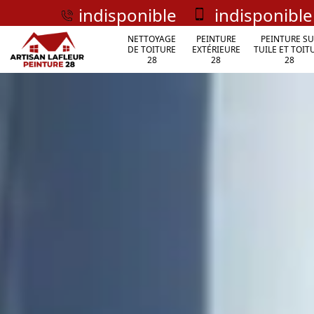
indisponible
indisponible
NETTOYAGE
PEINTURE
PEINTURE SU
DE TOITURE
EXTÉRIEURE
TUILE ET TOIT
28
28
28