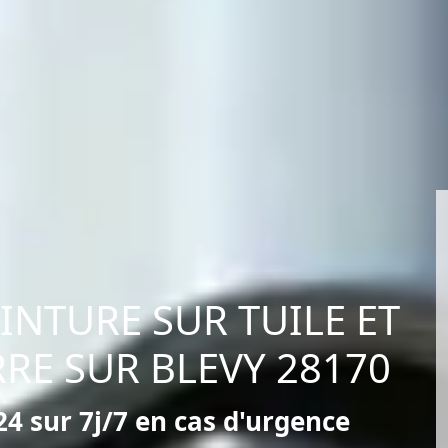
EINTURE SUR TUILE ET
RE SUR BLEVY 28170
4 sur 7j/7 en cas d'urgence