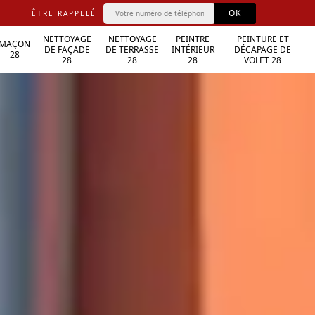
ÊTRE RAPPELÉ
NETTOYAGE
NETTOYAGE
PEINTRE
PEINTURE ET
MAÇON
DE FAÇADE
DE TERRASSE
INTÉRIEUR
DÉCAPAGE DE
28
28
28
28
VOLET 28