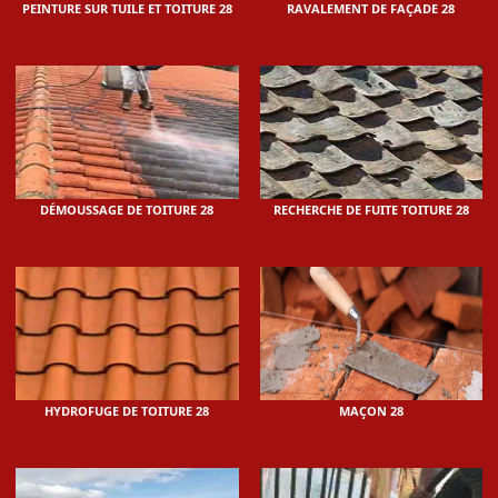
PEINTURE SUR TUILE ET TOITURE 28
RAVALEMENT DE FAÇADE 28
DÉMOUSSAGE DE TOITURE 28
RECHERCHE DE FUITE TOITURE 28
HYDROFUGE DE TOITURE 28
MAÇON 28