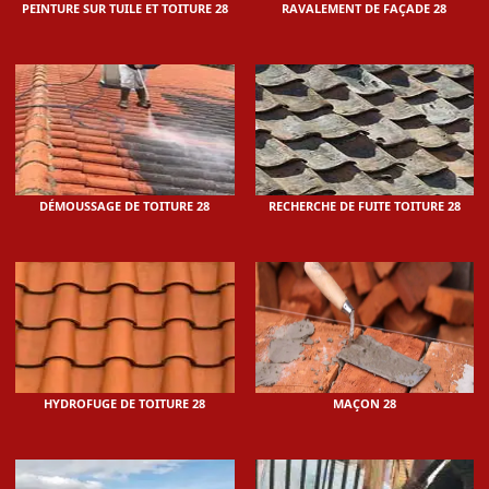
PEINTURE SUR TUILE ET TOITURE 28
RAVALEMENT DE FAÇADE 28
DÉMOUSSAGE DE TOITURE 28
RECHERCHE DE FUITE TOITURE 28
HYDROFUGE DE TOITURE 28
MAÇON 28