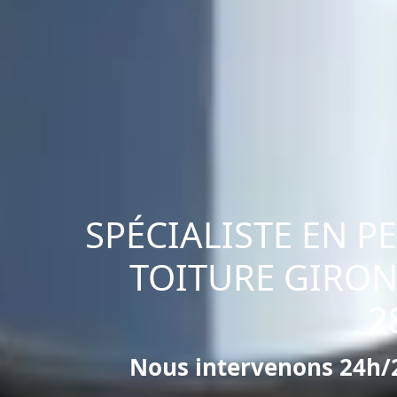
SPÉCIALISTE EN P
TOITURE GIRON
2
Nous intervenons 24h/2