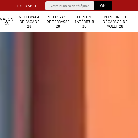
ÊTRE RAPPELÉ
NETTOYAGE
NETTOYAGE
PEINTRE
PEINTURE ET
MAÇON
DE FAÇADE
DE TERRASSE
INTÉRIEUR
DÉCAPAGE DE
28
28
28
28
VOLET 28