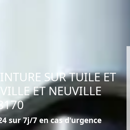
EINTURE SUR TUILE ET
VILLE ET NEUVILLE
8170
4 sur 7j/7 en cas d'urgence