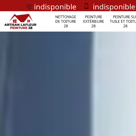
indisponible
indisponible
NETTOYAGE
PEINTURE
PEINTURE SU
DE TOITURE
EXTÉRIEURE
TUILE ET TOIT
28
28
28