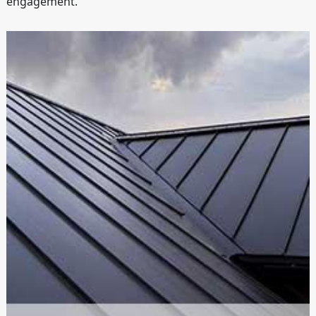
engagement.