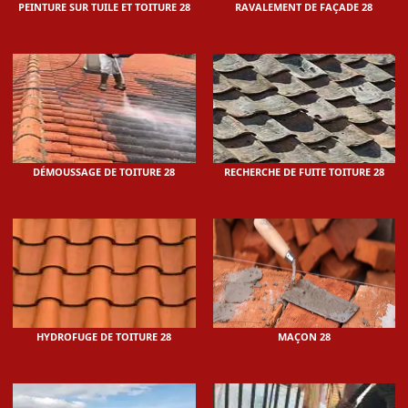
PEINTURE SUR TUILE ET TOITURE 28
RAVALEMENT DE FAÇADE 28
DÉMOUSSAGE DE TOITURE 28
RECHERCHE DE FUITE TOITURE 28
HYDROFUGE DE TOITURE 28
MAÇON 28