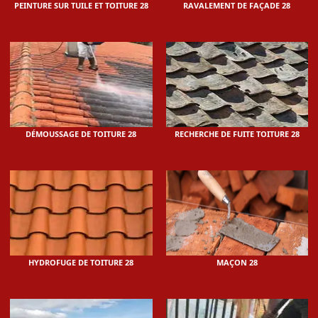
PEINTURE SUR TUILE ET TOITURE 28
RAVALEMENT DE FAÇADE 28
DÉMOUSSAGE DE TOITURE 28
RECHERCHE DE FUITE TOITURE 28
HYDROFUGE DE TOITURE 28
MAÇON 28