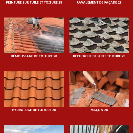
PEINTURE SUR TUILE ET TOITURE 28
RAVALEMENT DE FAÇADE 28
DÉMOUSSAGE DE TOITURE 28
RECHERCHE DE FUITE TOITURE 28
HYDROFUGE DE TOITURE 28
MAÇON 28