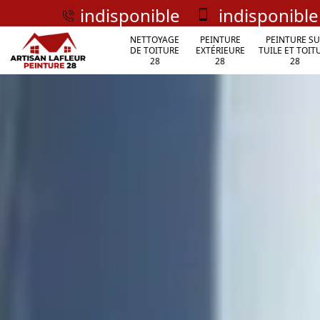
indisponible
indisponible
NETTOYAGE
PEINTURE
PEINTURE SU
DE TOITURE
EXTÉRIEURE
TUILE ET TOIT
28
28
28