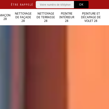
ÊTRE RAPPELÉ
NETTOYAGE
NETTOYAGE
PEINTRE
PEINTURE ET
MAÇON
DE FAÇADE
DE TERRASSE
INTÉRIEUR
DÉCAPAGE DE
28
28
28
28
VOLET 28