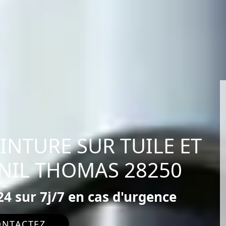
EINTURE SUR TUILE ET
SNIL THOMAS 28250
4 sur 7j/7 en cas d'urgence
ONTACTEZ