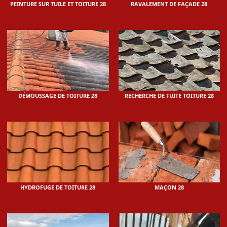
PEINTURE SUR TUILE ET TOITURE 28
RAVALEMENT DE FAÇADE 28
DÉMOUSSAGE DE TOITURE 28
RECHERCHE DE FUITE TOITURE 28
HYDROFUGE DE TOITURE 28
MAÇON 28